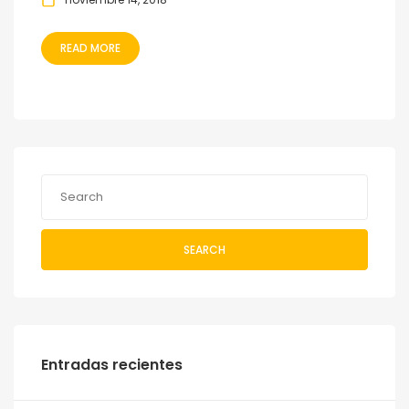
READ MORE
SEARCH
Entradas recientes