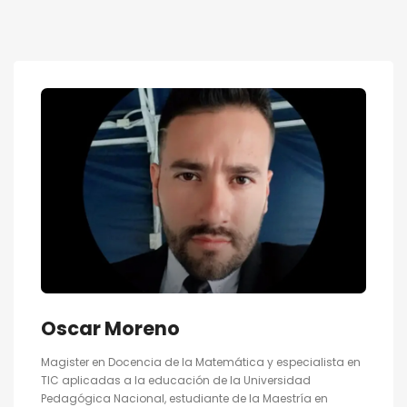
Oscar Moreno
Magister en Docencia de la Matemática y especialista en
TIC aplicadas a la educación de la Universidad
Pedagógica Nacional, estudiante de la Maestría en