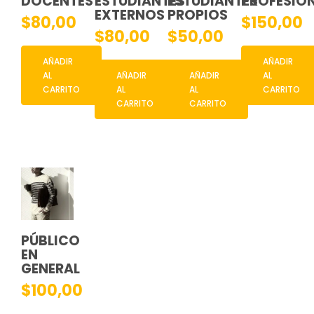
DOCENTES
ESTUDIANTES
ESTUDIANTES
PROFESIO
EXTERNOS
PROPIOS
$
80,00
$
150,00
$
80,00
$
50,00
AÑADIR
AÑADIR
AL
AÑADIR
AÑADIR
AL
CARRITO
AL
AL
CARRITO
CARRITO
CARRITO
PÚBLICO
EN
GENERAL
$
100,00