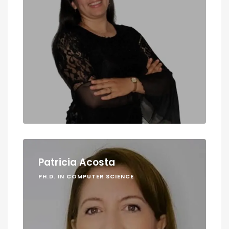
Patricia Acosta
PH.D. IN COMPUTER SCIENCE