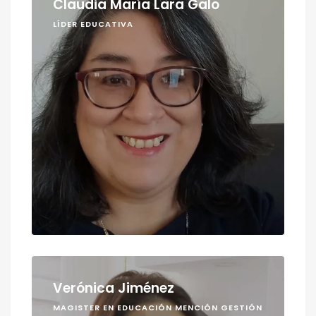
Claudia María Lara Galo
LÍDER EDUCATIVA
Verónica Jiménez
MAGISTER EN EDUCACIÓN MENCIÓN GESTIÓN