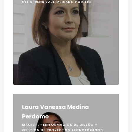
DEL APRENDIZAJE MEDIADO POR TIC
Laura Vanessa Medina
Perdomo
MAGISTER EN FORMACIÓN DE DISEÑO Y
GESTIÓN DE PROYECTOS TECNOLÓGICOS