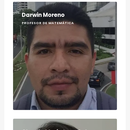
Darwin Moreno
PROFESOR DE MATEMÁTICA