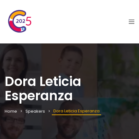
Dora Leticia
Esperanza
Dora Leticia Esperanza
Home
Speakers