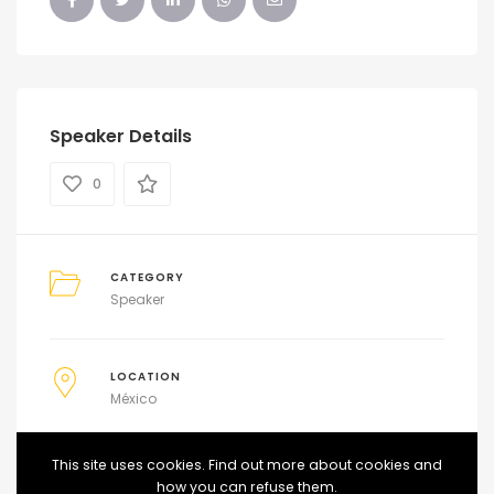
Speaker Details
0
CATEGORY
Speaker
LOCATION
México
This site uses cookies. Find out more about cookies and
EMAIL
how you can refuse them.