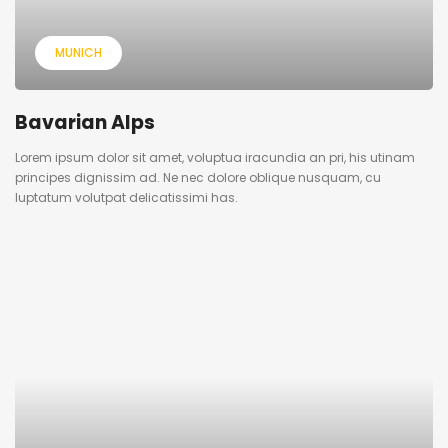
MUNICH
Bavarian Alps
Lorem ipsum dolor sit amet, voluptua iracundia an pri, his utinam
principes dignissim ad. Ne nec dolore oblique nusquam, cu
luptatum volutpat delicatissimi has.