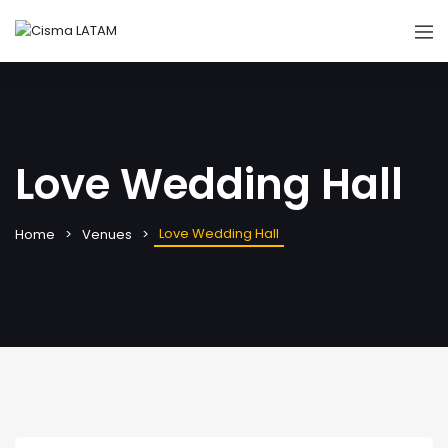
Love Wedding Hall
Love Wedding Hall
Home
Venues