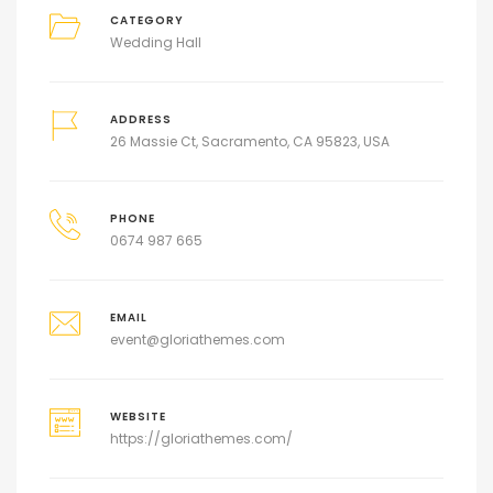
CATEGORY
Wedding Hall
ADDRESS
26 Massie Ct, Sacramento, CA 95823, USA
PHONE
0674 987 665
EMAIL
event@gloriathemes.com
WEBSITE
https://gloriathemes.com/