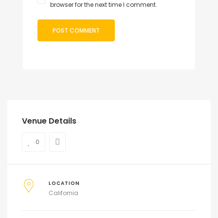
browser for the next time I comment.
Venue Details
0
LOCATION
California