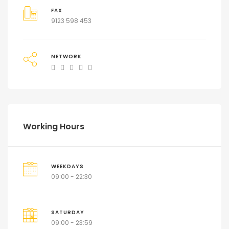
FAX
9123 598 453
NETWORK
Working Hours
WEEKDAYS
09:00 - 22:30
SATURDAY
09:00 - 23:59