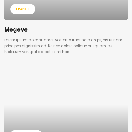
FRANCE
Megeve
Lorem ipsum dolor sit amet, voluptua iracundia an pri, his utinam
principes dignissim ad. Ne nec dolore oblique nusquam, cu
luptatum volutpat delicatissimi has.